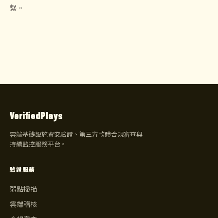
繫。
VerifiedPlays
雲端基礎設施資安驗證、第三方軟體合規審查與
持續監控服務平台。
驗證服務
弱點掃描
雲端稽核