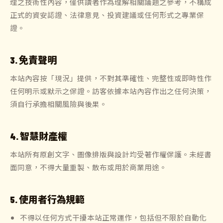
理之技術性內容，僅供讀者作為理解相關議題之參考，不構成
正式的資安認證、法律意見、投資建議或任何形式之專業保
證。
3. 免責聲明
本站內容按「現況」提供，不對其準確性、完整性或即時性作
任何明示或默示之保證。訪客依據本站內容作出之任何決策，
須自行承擔相關風險與後果。
4. 智慧財產權
本站所有原創文字、圖像排版與設計均受著作權保護。未經書
面同意，不得大量重製、散布或用於商業用途。
5. 使用者行為規範
不得以任何方式干擾本站正常運作，包括但不限於自動化