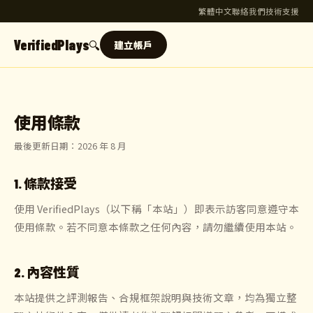
繁體中文
聯絡我們
技術支援
VerifiedPlays
🔍
建立帳戶
使用條款
最後更新日期：2026 年 8 月
1. 條款接受
使用 VerifiedPlays（以下稱「本站」）即表示訪客同意遵守本
使用條款。若不同意本條款之任何內容，請勿繼續使用本站。
2. 內容性質
本站提供之評測報告、合規框架說明與技術文章，均為獨立整