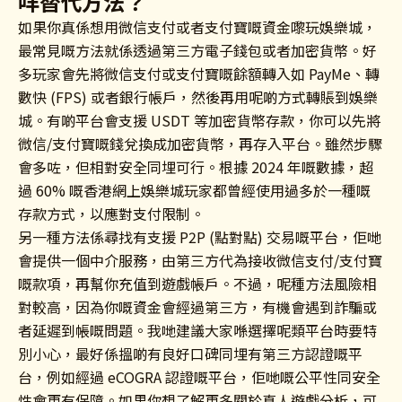
咩替代方法？
如果你真係想用微信支付或者支付寶嘅資金嚟玩娛樂城，
最常見嘅方法就係透過第三方電子錢包或者加密貨幣。好
多玩家會先將微信支付或支付寶嘅餘額轉入如 PayMe、轉
數快 (FPS) 或者銀行帳戶，然後再用呢啲方式轉賬到娛樂
城。有啲平台會支援 USDT 等加密貨幣存款，你可以先將
微信/支付寶嘅錢兌換成加密貨幣，再存入平台。雖然步驟
會多咗，但相對安全同埋可行。根據 2024 年嘅數據，超
過 60% 嘅香港網上娛樂城玩家都曾經使用過多於一種嘅
存款方式，以應對支付限制。
另一種方法係尋找有支援 P2P (點對點) 交易嘅平台，佢哋
會提供一個中介服務，由第三方代為接收微信支付/支付寶
嘅款項，再幫你充值到遊戲帳戶。不過，呢種方法風險相
對較高，因為你嘅資金會經過第三方，有機會遇到詐騙或
者延遲到帳嘅問題。我哋建議大家喺選擇呢類平台時要特
別小心，最好係搵啲有良好口碑同埋有第三方認證嘅平
台，例如經過 eCOGRA 認證嘅平台，佢哋嘅公平性同安全
性會更有保障。如果你想了解更多關於真人遊戲分析，可