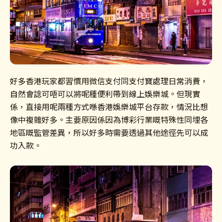
好多香港玩家都習慣用微信支付同支付寶處理日常消費，
自然會諗可唔可以將呢種便利帶到線上娛樂城。但現實
係，直接用呢兩種方式喺香港娛樂城平台存款，情況比想
像中複雜好多。主要原因係因為博彩行業嘅特殊性同埋各
地區嘅監管差異，所以好多時需要透過其他途徑先可以成
功入款。