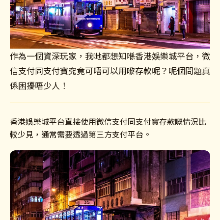
作為一個資深玩家，我哋都想知喺香港娛樂城平台，微
信支付同支付寶究竟可唔可以用嚟存款呢？呢個問題真
係困擾唔少人！
香港娛樂城平台直接使用微信支付同支付寶存款嘅情況比
較少見，通常需要透過第三方支付平台。