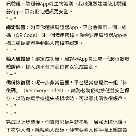
訊驗證、驗證器App或生物識別。我哋強烈建議使用驗證
器App，因為佢比短訊更安全。
" + "
綁定裝置：
如果你選擇驗證器App，平台會顯示一個二維
碼（QR Code）同一個備用密鑰。你需要用驗證器App掃
描二維碼或者手動輸入密鑰嚟綁定。
" + "
輸入驗證碼：
綁定成功後，驗證器App會生成一個6位數嘅
驗證碼，輸入到平台指定位置以完成設定。
" + "
備份恢復碼：
呢一步非常重要！平台通常會提供一組「恢
復碼」（Recovery Codes），請務必將佢哋抄低並安全保
存，以防你嘅手機遺失或損壞時，可以憑此碼恢復帳戶。
" + "
" + "
完成以上步驟後，你嘅博彩帳戶就多咗一層強大嘅保護。
下次登入時，除咗輸入密碼，仲需要輸入你手機上驗證器