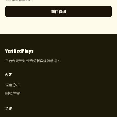
前往官網
VerifiedPlays
平台合規評測 深度分析與編輯精選。
內容
深度分析
編輯陣容
法律