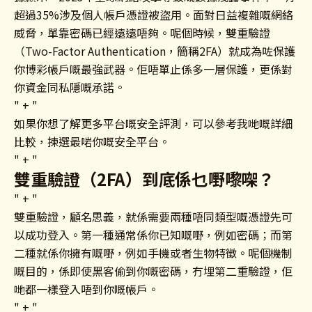
超過35%涉及個人帳戶憑證被盜用。面對日益複雜嘅網絡
威脅，單靠密碼已經遠遠唔夠。呢個時候，雙重驗證
（Two-Factor Authentication，簡稱2FA）就成為咗保護
你博彩帳戶嘅最強武器。佢唔單止係多一層保護，更係對
你資金同私隱嘅承諾。
" + "
如果你想了解更多平台嘅安全評測，可以參考我哋嘅
詳細
比較
，揀選最啱你嘅安全平台。
" + "
雙重驗證（2FA）到底係乜嘢嚟㗎？
" + "
雙重驗證，顧名思義，就係需要兩種唔同類型嘅憑證先可
以成功登入。第一種通常係你已知嘅嘢，例如密碼；而第
二種就係你擁有嘅嘢，例如手機或者生物特徵。呢個機制
嘅目的，係即使黑客偷到你嘅密碼，冇埋第二重驗證，佢
哋都一樣登入唔到你嘅帳戶。
" + "