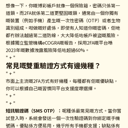
想像一下，你嘅博彩帳戶就像一個保險箱，密碼只係第一
道鎖。而2FA就係第二道更堅固嘅鎖，通常由一個你獨有
嘅裝置（例如手機）產生嘅一次性密碼（OTP）或者生物
識別組成。咁做嘅好處係，即使有人知道你嘅密碼，佢哋
都冇辦法越過第二道防線，大大降低咗帳戶被盜嘅風險。
根據獨立監管機構eCOGRA嘅報告，採用2FA嘅平台喺
2023年嘅數據洩露風險降低咗超過60%。
" + "
常見嘅雙重驗證方式有邊幾種？
" + "
市面上主流嘅2FA方式有好幾種，每種都有佢嘅優缺點，
你可以根據自己嘅習慣同平台支援度嚟選擇。
" + "
" + "
短訊驗證碼（SMS OTP）：
呢種係最常見嘅方式。當你嘗
試登入時，系統會發送一個一次性驗證碼到你綁定嘅手機
號碼。優點係方便易用，幾乎所有手機都支援；缺點係有