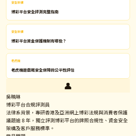
安全架構
博彩平台安全評測完整指南
安全架構
博彩平台資金保護機制有哪些？
老虎機
老虎機遊戲嘅安全保障同公平性評估
👤
吳曉琳
博彩平台合規評測員
法律系背景，專研香港及亞洲網上博彩法規與消費者保護
議題逾 8 年，獨立評測博彩平台的牌照合規性、資金安全
架構及客戶服務標準。