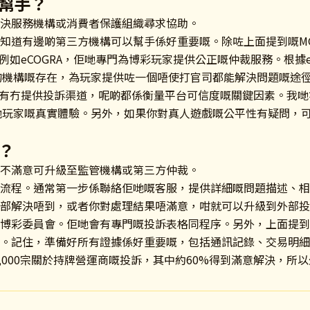
幫手？
決服務機構或消費者保護組織尋求協助。
知道有邊啲第三方機構可以幫手係好重要嘅。除咗上面提到嘅MG
例如
eCOGRA
，佢哋專門為博彩玩家提供公正嘅仲裁服務。根據eC
。呢啲機構嘅存在，為玩家提供咗一個唔使打官司都能解決問題嘅
構有冇提供投訴渠道，呢啲都係衡量平台可信度嘅關鍵因素。我
其他玩家嘅真實體驗。另外，如果你對真人遊戲嘅公平性有疑問，
？
不滿意可升級至監管機構或第三方仲裁。
流程。通常第一步係聯絡佢哋嘅客服，提供詳細嘅問題描述、相
部解決唔到，或者你對處理結果唔滿意，咁就可以升級到外部投
博彩委員會
。佢哋會有專門嘅投訴表格同程序。另外，上面提到嘅
。記住，準備好所有證據係好重要嘅，包括通訊記錄、交易明細
3,000宗關於持牌營運商嘅投訴，其中約60%得到滿意解決，所