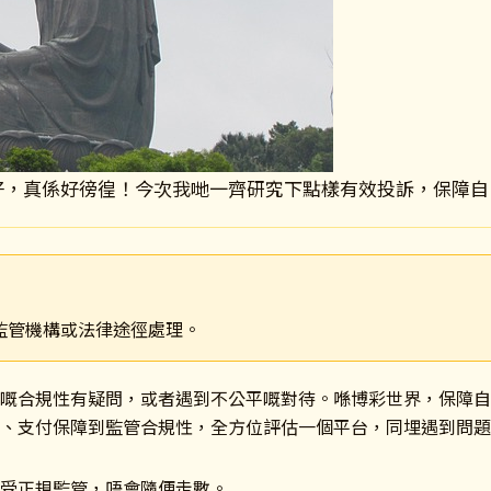
好，真係好徬徨！今次我哋一齊研究下點樣有效投訴，保障自
監管機構或法律途徑處理。
嘅合規性有疑問，或者遇到不公平嘅對待。喺博彩世界，保障自
、支付保障到監管合規性，全方位評估一個平台，同埋遇到問題
受正規監管，唔會隨便走數。