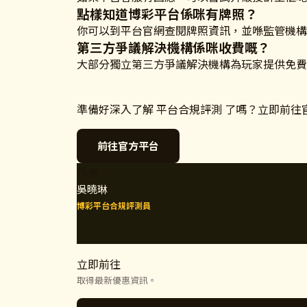
點樣知道博彩平台係咪有牌照？
你可以到平台官網查閱牌照資訊，並喺監管機構
第三方爭議解決機構係咪收費嘅？
大部分獨立第三方爭議解決機構為玩家提供免費
準備好深入了解 平台合規評測 了嗎？立即前往
前往官方平台
作者
吳曉琳
博彩平台合規評測員
立即前往
取得最新優惠資訊。