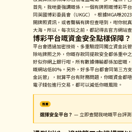
首先，我哋要強調嘅係，一個有牌照嘅博彩平台
同英國博彩委員會（UKGC）。根據
MGA
喺20
開牌照資訊，或者聲稱有牌但查唔到，咁你就真
大海。所以，每次玩之前，都記得去官方網站查
博彩平台嘅資金安全點樣保障？
平台會透過加密技術、多重驗證同獨立資金託管
除咗牌照之外，你嘅存款同提款安全都係重中之
好似你網上銀行咁，所有數據傳輸都係加密嘅，防
嘅網站低80%。另外，好多平台都會同第三方
金託管」，就算平台有財務問題，你嘅資金都唔
電子錢包進行交易，都可以減低你嘅風險。
推薦
選擇安全平台？
— 立即查閱我哋嘅平台評