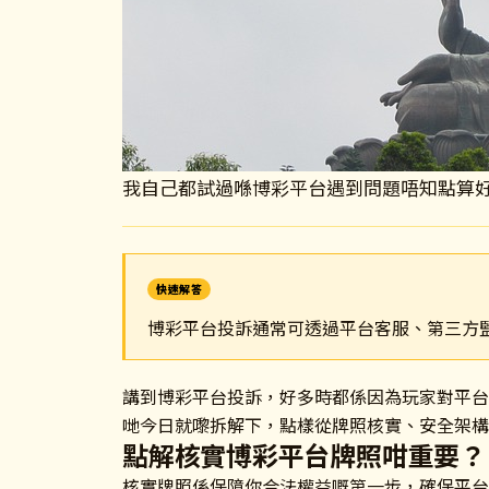
我自己都試過喺博彩平台遇到問題唔知點算
快速解答
博彩平台投訴通常可透過平台客服、第三方
講到博彩平台投訴，好多時都係因為玩家對平台
哋今日就嚟拆解下，點樣從牌照核實、安全架構
點解核實博彩平台牌照咁重要？
核實牌照係保障你合法權益嘅第一步，確保平台