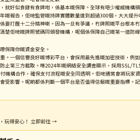
，就好似食肆有食牌咁，係基本嘅保障。全球有唔少權威機構頒
23年嘅報告，佢哋監管嘅持牌實體數量達到超過300個，大大提
係要打醒十二分精神喇。因為一旦有爭議，冇牌照嘅平台根本冇
清楚佢哋嘅牌照號碼同頒發機構，呢個係保障自己嘅第一道防線
嚟保障你嘅資金安全。
重。一個信譽良好嘅博彩平台，會採用最先進嘅加密技術，例如
止第三方截取。喺2024年嘅網絡安全調查顯示，採用SSL/T
支付機構合作，確保支付流程嘅安全同透明。佢哋通常會將玩家
會受影響。呢啲都係判斷一個平台是否值得信賴嘅重要指標。記
測，玩得安心！
立即前往 →