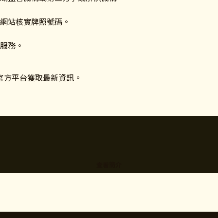
網站核實牌照號碼。
服務。
官方平台獲取最新資訊。
查看簡介