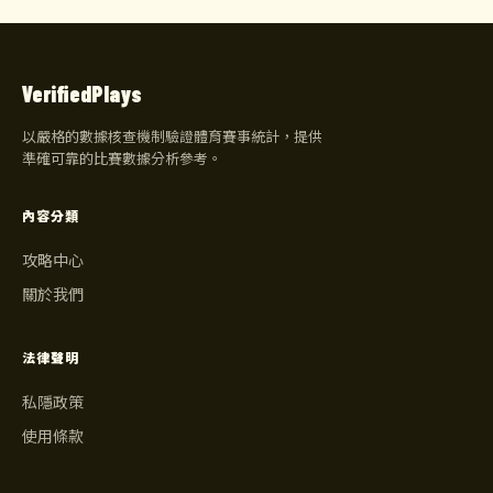
VerifiedPlays
以嚴格的數據核查機制驗證體育賽事統計，提供
準確可靠的比賽數據分析參考。
內容分類
攻略中心
關於我們
法律聲明
私隱政策
使用條款