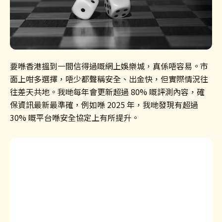
要喺香港搵到一間信得過嘅網上娛樂城，真係唔容易。市
面上咁多選擇，唔少都聲稱安全、出金快，但實際情況往
往差天共地。我哋每年會更新超過 80% 嘅評測內容，確
保資訊最新最準確，例如喺 2025 年，我哋發現有超過
30% 嘅平台喺安全協定上有所提升。