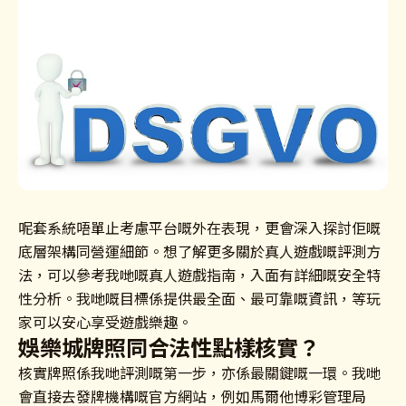
呢套系統唔單止考慮平台嘅外在表現，更會深入探討佢嘅
底層架構同營運細節。想了解更多關於真人遊戲嘅評測方
法，可以參考我哋嘅真人遊戲指南，入面有詳細嘅安全特
性分析。我哋嘅目標係提供最全面、最可靠嘅資訊，等玩
家可以安心享受遊戲樂趣。
娛樂城牌照同合法性點樣核實？
核實牌照係我哋評測嘅第一步，亦係最關鍵嘅一環。我哋
會直接去發牌機構嘅官方網站，例如馬爾他博彩管理局