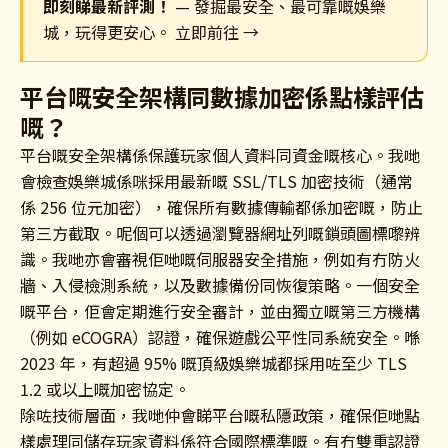
即刻睇最新評測！
— 發掘最安全、最可靠嘅娛樂
城，玩得更安心。
立即前往 →
平台嘅安全架構同數據加密係點樣評估
嘅？
平台嘅安全架構係保護玩家個人資料同資金嘅核心。我哋
會檢查娛樂城係咪採用最新嘅 SSL/TLS 加密技術（通常
係 256 位元加密），確保所有數據傳輸都係加密嘅，防止
第三方截取。呢個可以透過瀏覽器網址列嘅鎖頭圖標嚟辨
識。我哋亦會審視佢哋嘅伺服器安全措施，例如有冇防火
牆、入侵檢測系統，以及數據備份同恢復策略。一個安全
嘅平台，佢會定期進行安全審計，並由獨立嘅第三方機構
（例如 eCOGRA）認證，確保遊戲公平性同系統安全。喺
2023 年，有超過 95% 嘅頂級娛樂城都採用咗至少 TLS
1.2 或以上嘅加密協定。
除咗技術層面，我哋仲會睇平台嘅私隱政策，確保佢哋點
樣處理同儲存玩家資料係符合國際標準嘅。有冇雙重認證