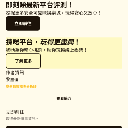
即刻睇最新平台評測！
發掘更多安全可靠嘅娛樂城，玩得安心又放心！
立即前往
揀啱平台，
玩得更盡興
！
我哋為你精心挑選，助你玩轉線上娛樂！
了解更多
作者資訊
黎嘉倫
賽事數據核查分析師
查看簡介
立即前往
取得最新優惠資訊。