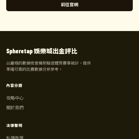
前往官網
Spheretap 娛樂城出金評比
以嚴格的數據核查機制驗證體育賽事統計，提供
準確可靠的比賽數據分析參考。
內容分類
攻略中心
關於我們
法律聲明
私隱政策