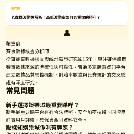
老虎機
老虎機波動性解析：高低波動率如何影響你的勝利？
👤
黎嘉倫
賽事數據核查分析師
從事賽事數據核查與統計驗證研究逾15年，專注確保體育
賽事數據來源的準確性與可靠性。曾為多家體育資訊平台
建立數據品質管控機制，對賠率數據與比賽統計的交叉驗
證有深度研究。
常見問題
新手選擇娛樂城最重要睇咩？
新手最重要睇平台有冇合法牌照、安全加密技術、同埋良
好嘅用戶評價，確保資金同資料安全。
點樣知娛樂城係咪有牌照？