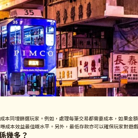
成本同埋篩選玩家。例如，處理每筆交易都需要成本，如果金額太
設喺成本效益最佳嘅水平。另外，最低存款亦可以確保玩家對遊
係幾多？