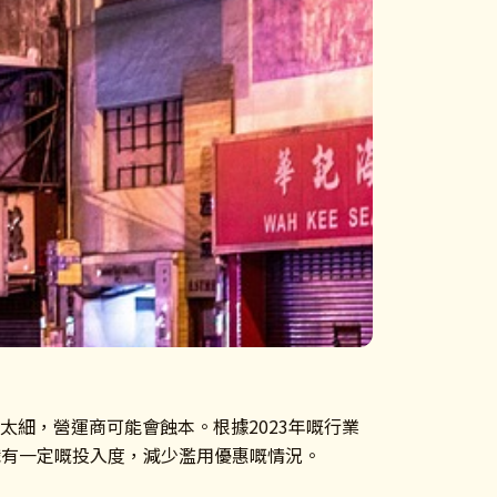
細，營運商可能會蝕本。根據2023年嘅行業
戲有一定嘅投入度，減少濫用優惠嘅情況。