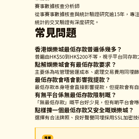
賽事數據核查分析師
從事賽事數據核查與統計驗證研究逾15年，專
統計的交叉驗證有深度研究。
常見問題
香港娛樂城最低存款普遍係幾多？
普遍由HK$50到HK$200不等，視乎平台同存
點解娛樂城會有最低存款要求？
主要係為咗管理營運成本、處理交易費用同埋篩
最低存款會唔會影響我提款？
最低存款本身唔會直接影響提款，但提款會有自
有無平台係無最低存款限制嘅？
「無最低存款」嘅平台好少見，但有啲平台會喺
點樣揀一個最低存款又安全嘅娛樂城？
選擇有合法牌照、良好聲譽同埋採用SSL加密
推薦