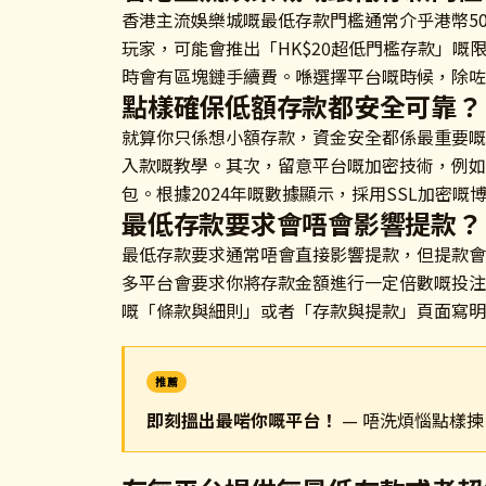
香港主流娛樂城嘅最低存款門檻通常介乎港幣5
玩家，可能會推出「HK$20超低門檻存款」
時會有區塊鏈手續費。喺選擇平台嘅時候，除咗睇
點樣確保低額存款都安全可靠？
就算你只係想小額存款，資金安全都係最重要嘅
入款
嘅教學。其次，留意平台嘅加密技術，例如S
包。根據2024年嘅數據顯示，採用SSL加密嘅
最低存款要求會唔會影響提款？
最低存款要求通常唔會直接影響提款，但提款會有
多平台會要求你將存款金額進行一定倍數嘅投注（
嘅「條款與細則」或者「存款與提款」頁面寫明
推薦
即刻搵出最啱你嘅平台！
— 唔洗煩惱點樣