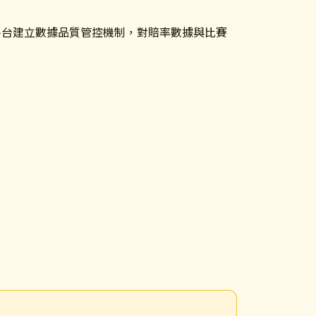
平台建立數據品質管控機制，對賠率數據與比賽