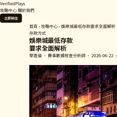
VerifiedPlays
攻略中心
關於我們
立即前往
首頁
›
攻略中心
›
娛樂城最低存款要求全面解析
存款方式
娛樂城最低存款
要求全面解析
黎嘉倫
·
賽事數據核查分析師
·
2026-06-22