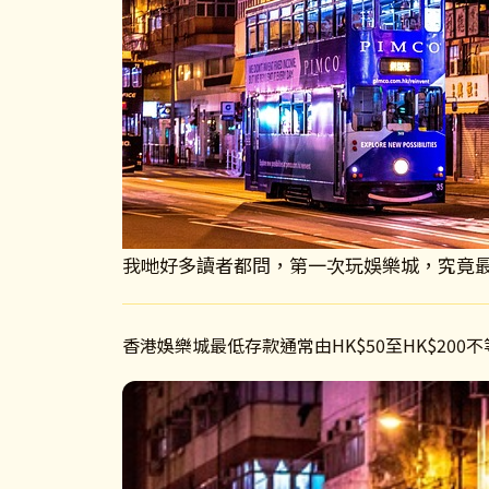
我哋好多讀者都問，第一次玩娛樂城，究竟
香港娛樂城最低存款通常由HK$50至HK$20