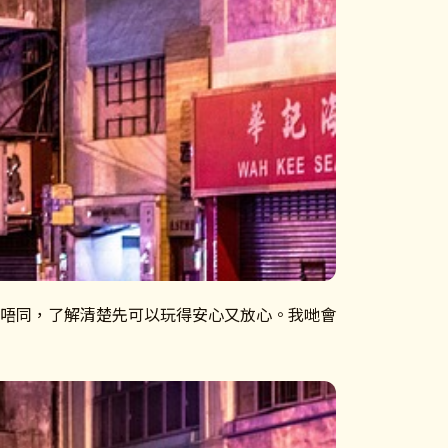
唔同，了解清楚先可以玩得安心又放心。我哋會