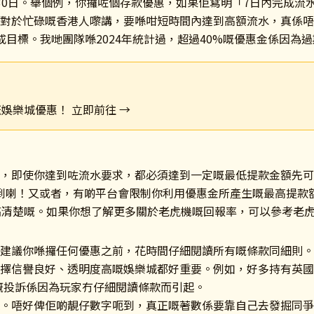
0日。舉個例，你攞咗個存款優惠，如果佢寫明「7日內完成流水」
對於忙碌嘅香港人嚟講，要喺咁短時間內達到高額流水，真係唔
目標。我哋團隊喺2024年統計過，超過40%嘅優惠金係因為
嘅娛樂城優惠！
立即前往 →
，即使你達到咗流水要求，都必須達到一定嘅最低提款金額先可
唔到喇！又或者，有啲平台會限制你利用優惠金所產生嘅最高提款額，例
前搞清楚嘅。如果你想了解更多關於老虎機嘅回報率，可以參考老虎
建議你喺攞任何優惠之前，花時間仔細閱讀所有嘅條款同細則。
信譽良好、透明度高嘅娛樂城都好重要。例如，好多持有英國博彩
%嘅投訴係因為玩家冇仔細閱讀條款而引起。
。唔好俾佢啲靚仔數字呃到，真正嘅著數係要靠自己去發掘同爭