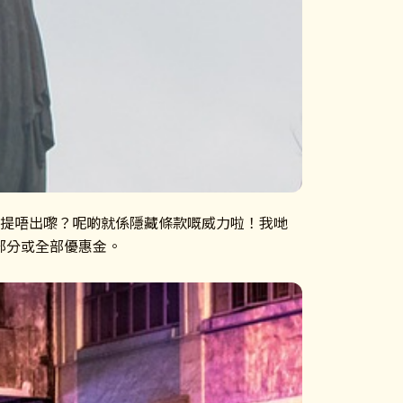
提唔出嚟？呢啲就係隱藏條款嘅威力啦！我哋
失部分或全部優惠金。