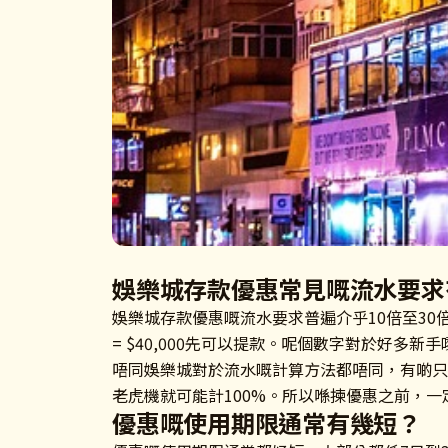
娛樂城存款優惠常見嘅流水要求
娛樂城存款優惠嘅流水要求普遍介乎10倍至30倍。例如，
= $40,000先可以提款。呢個數字對於好
唔同娛樂城對於流水嘅計算方法都唔同，有啲只
老虎機就可能計100%。所以喺揀優惠之前，一
優惠嘅使用期限通常有幾短？