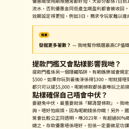
優惠嘅使用期限通常都好短，大部分都係7日到3
流水，否則優惠金同佢產生嘅盈利都會被收回。
效期設定得更短，例如3日，務求令玩家難以達成
推薦
發掘更多著數？
— 我哋幫你精選最高CP值
提款門檻又會點樣影響我哋？
提款門檻係另一個隱藏陷阱。有啲娛樂城會規定
$500。如果你玩到最後淨係得$300，咁就提
都只可以提$5,000。呢啲條款都係要喺玩之
點樣確保自己唔會中伏？
要避免中伏，最重要就係「睇清楚條款」。我哋
詢。唔好怕麻煩，因為呢啲錢係你嘅！另外，選擇
常會比較公正同透明。喺2023年，有超過80
總之，存款優惠唔係唔好，但係一定要做足功課