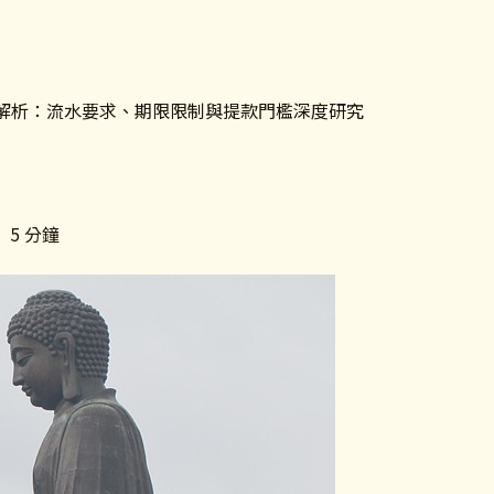
解析：流水要求、期限限制與提款門檻深度研究
·
5 分鐘