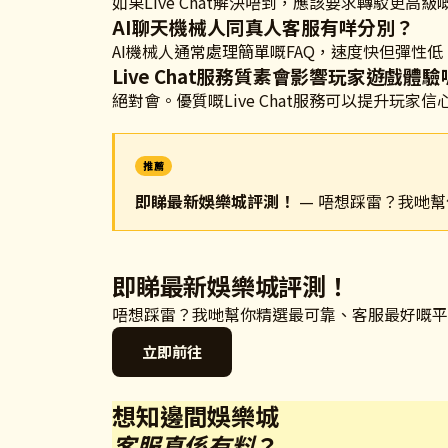
如果Live Chat解決唔到，應該要求轉駁更
AI聊天機械人同真人客服有咩分別？
AI機械人通常處理簡單嘅FAQ，速度快但彈性
Live Chat服務質素會影響玩家遊戲體驗
絕對會。優質嘅Live Chat服務可以提升玩
推薦
即睇最新娛樂城評測！
— 唔想踩雷？我哋
即睇最新娛樂城評測！
唔想踩雷？我哋幫你精選最可靠、客服最好嘅平
立即前往
想知邊間娛樂城
客服真係有料
？