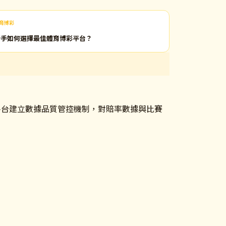
育博彩
新手如何選擇最佳體育博彩平台？
平台建立數據品質管控機制，對賠率數據與比賽