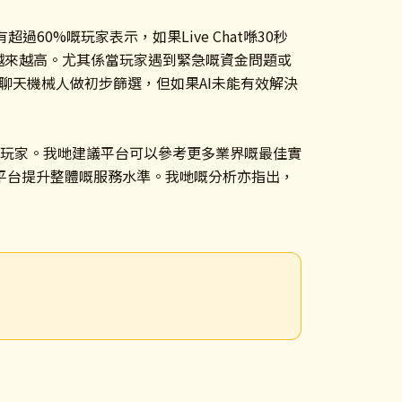
60%嘅玩家表示，如果Live Chat喺30秒
求越來越高。尤其係當玩家遇到緊急嘅資金問題或
聊天機械人做初步篩選，但如果AI未能有效解決
玩家。我哋建議平台可以參考更多業界嘅最佳實
平台提升整體嘅服務水準。我哋嘅分析亦指出，