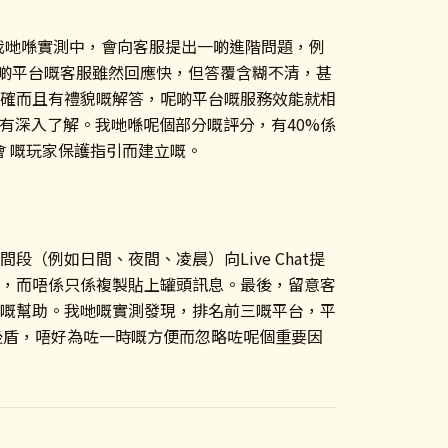
。我哋喺實測中，會向客服提出一啲進階問題，例
現，有啲平台嘅客服雖然回應快，但答覆含糊不清，甚
確而且有禮貌嘅解答，呢啲平台嘅服務效能就相
有深入了解。我哋喺呢個部分嘅評分，有40%係
會 嘅玩家保護指引而建立嘅。
例如日間、夜間、凌晨）向Live Chat提
，而唔係只係複製貼上罐頭訊息。最後，留意客
嘅幫助。我哋嘅實測發現，排名前三嘅平台，平
後盾，唔好為咗一時嘅方便而忽略咗呢個重要因