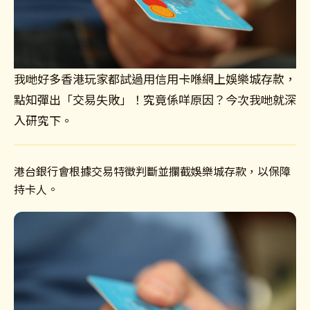
我哋好多香港玩家都試過用信用卡喺網上娛樂城存款，
點知彈出「交易失敗」！究竟係咩原因？今次我哋就深
入研究下。
港台銀行會根據交易特徵判斷並攔截娛樂城存款，以保障
持卡人。