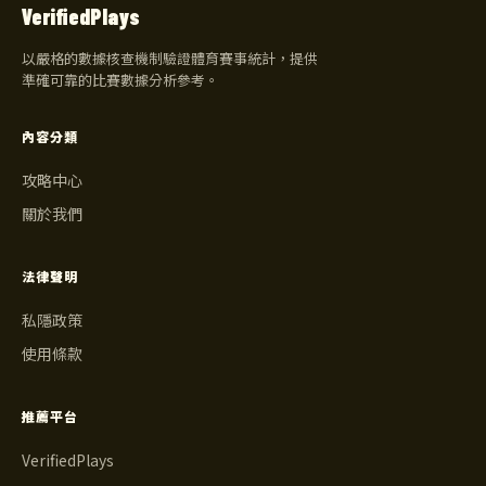
VerifiedPlays
以嚴格的數據核查機制驗證體育賽事統計，提供
準確可靠的比賽數據分析參考。
內容分類
攻略中心
關於我們
法律聲明
私隱政策
使用條款
推薦平台
VerifiedPlays