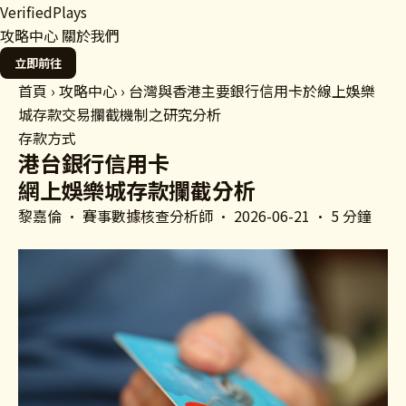
VerifiedPlays
攻略中心
關於我們
立即前往
首頁
›
攻略中心
›
台灣與香港主要銀行信用卡於線上娛樂
城存款交易攔截機制之研究分析
存款方式
港台銀行信用卡
網上娛樂城存款攔截分析
黎嘉倫
·
賽事數據核查分析師
·
2026-06-21
·
5 分鐘