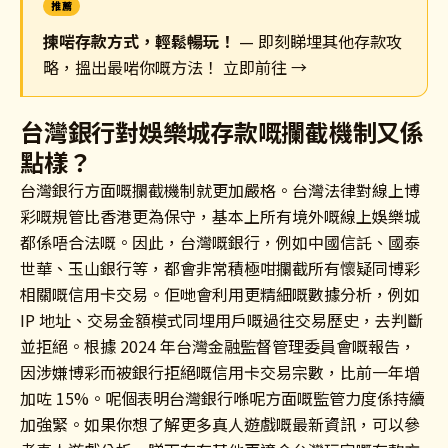
推薦
揀啱存款方式，輕鬆暢玩！
— 即刻睇埋其他存款攻
略，搵出最啱你嘅方法！
立即前往 →
台灣銀行對娛樂城存款嘅攔截機制又係
點樣？
台灣銀行方面嘅攔截機制就更加嚴格。台灣法律對線上博
彩嘅規管比香港更為保守，基本上所有境外嘅線上娛樂城
都係唔合法嘅。因此，台灣嘅銀行，例如中國信託、國泰
世華、玉山銀行等，都會非常積極咁攔截所有懷疑同博彩
相關嘅信用卡交易。佢哋會利用更精細嘅數據分析，例如
IP 地址、交易金額模式同埋用戶嘅過往交易歷史，去判斷
並拒絕。根據 2024 年台灣金融監督管理委員會嘅報告，
因涉嫌博彩而被銀行拒絕嘅信用卡交易宗數，比前一年增
加咗 15%。呢個表明台灣銀行喺呢方面嘅監管力度係持續
加強緊。如果你想了解更多真人遊戲嘅最新資訊，可以參