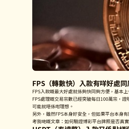
FPS（轉數快）入款有咩好處同
FPS入款嘅最大好處就係夠快同夠方便，基本上
FPS處理嘅交易宗數已經突破每日100萬宗，
可能就唔係咁理想。
另外，雖然FPS本身好安全，但如果平台本身
考我哋嘅文章：
如何驗證博彩平台牌照是否真實