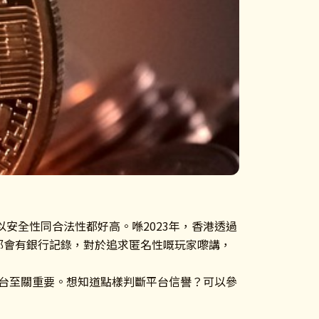
以安全性同合法性都好高。喺2023年，香港透過
易都會有銀行記錄，對於追求匿名性嘅玩家嚟講，
平台至關重要。想知道點樣判斷平台信譽？可以參