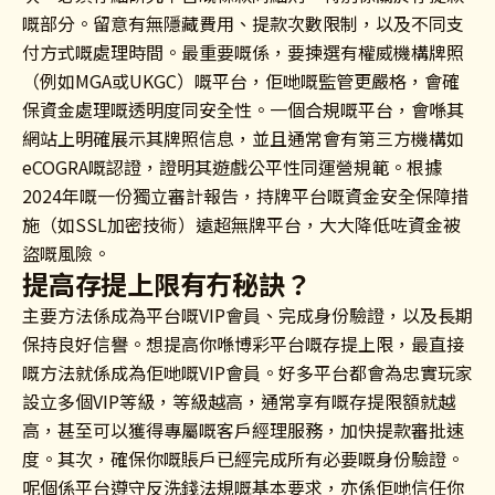
嘅部分。留意有無隱藏費用、提款次數限制，以及不同支
付方式嘅處理時間。最重要嘅係，要揀選有權威機構牌照
（例如MGA或UKGC）嘅平台，佢哋嘅監管更嚴格，會確
保資金處理嘅透明度同安全性。一個合規嘅平台，會喺其
網站上明確展示其牌照信息，並且通常會有第三方機構如
eCOGRA嘅認證，證明其遊戲公平性同運營規範。根據
2024年嘅一份獨立審計報告，持牌平台嘅資金安全保障措
施（如SSL加密技術）遠超無牌平台，大大降低咗資金被
盜嘅風險。
提高存提上限有冇秘訣？
主要方法係成為平台嘅VIP會員、完成身份驗證，以及長期
保持良好信譽。想提高你喺博彩平台嘅存提上限，最直接
嘅方法就係成為佢哋嘅VIP會員。好多平台都會為忠實玩家
設立多個VIP等級，等級越高，通常享有嘅存提限額就越
高，甚至可以獲得專屬嘅客戶經理服務，加快提款審批速
度。其次，確保你嘅賬戶已經完成所有必要嘅身份驗證。
呢個係平台遵守反洗錢法規嘅基本要求，亦係佢哋信任你