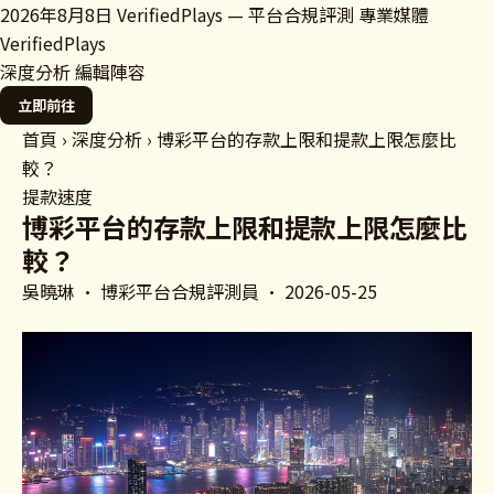
2026年8月8日
VerifiedPlays — 平台合規評測 專業媒體
VerifiedPlays
深度分析
編輯陣容
立即前往
首頁
›
深度分析
›
博彩平台的存款上限和提款上限怎麼比
較？
提款速度
博彩平台的存款上限和提款上限怎麼比
較？
吳曉琳
·
博彩平台合規評測員
·
2026-05-25