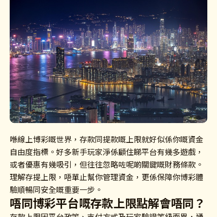
喺線上博彩嘅世界，存款同提款嘅上限就好似係你嘅資金
自由度指標。好多新手玩家淨係顧住睇平台有幾多遊戲，
或者優惠有幾吸引，但往往忽略咗呢啲關鍵嘅財務條款。
理解存提上限，唔單止幫你管理資金，更係保障你博彩體
驗順暢同安全嘅重要一步。
唔同博彩平台嘅存款上限點解會唔同？
存款上限因平台政策、支付方式及玩家驗證等級而異，通