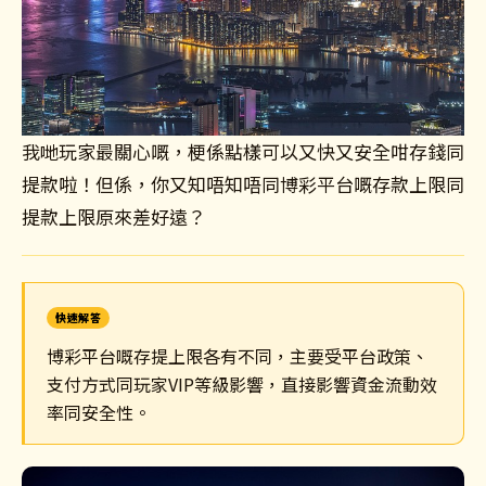
我哋玩家最關心嘅，梗係點樣可以又快又安全咁存錢同
提款啦！但係，你又知唔知唔同博彩平台嘅存款上限同
提款上限原來差好遠？
快速解答
博彩平台嘅存提上限各有不同，主要受平台政策、
支付方式同玩家VIP等級影響，直接影響資金流動效
率同安全性。