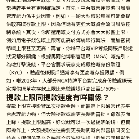
常持牌平台有更明確規定。首先，平台嘅營運策略同風險
管理能力係主要因素。例如，一啲大型博彩集團可能會提
供較高嘅存款上限，因為佢哋有更強大嘅資金流同風險控
制系統。其次，你所選用嘅支付方式亦會大大影響上限，
例如用電子錢包嘅上限可能高於傳統銀行轉賬，而加密貨
幣嘅上限甚至更高。再者，你喺平台嘅VIP等級同賬戶驗證
狀況都好關鍵。根據馬爾他博彩管理局（MGA）嘅指引，
為咗打擊洗錢，平台會要求玩家完成嚴格嘅身份驗證
（KYC），驗證後嘅賬戶通常享有更高嘅存提限額。例
如，喺2023年，大部分MGA持牌平台對完成身份驗證嘅玩
家提供嘅單次存款上限比未驗證賬戶高出至少50%。
提款上限同提款速度有咩關係？
提款上限直接影響單次提款金額，而較高上限通常代表平
台處理能力強，但大額提款或需更長時間審批。雖然表面
上睇，提款上限越高，好似就可以一次過提晒啲錢，但實
際操作上，大額提款往往需要更長時間嘅內部審核同安全
檢查。呢個係平台為咗符合反洗錢法規（例如英國博彩委